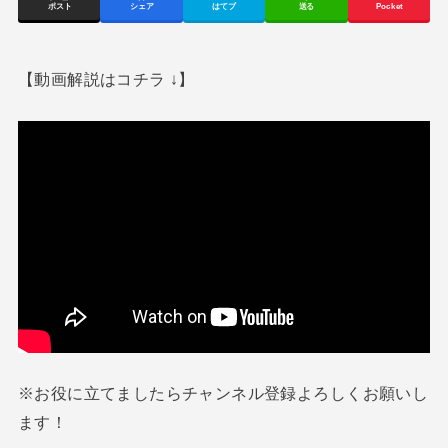
ポスト
シェア
はてブ
送る
Pocket
【動画解説はコチラ ↓】
※お役に立てましたらチャンネル登録よろしくお願いし
ます！