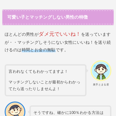
可愛い子とマッチングしない男性の特徴
ダメ元でいいね！
ほとんどの男性が
を送っています
が・・マッチングしそうにない女性にいいね！を送り続
けるのは
時間とお金の無駄
です。
言われなくてもわかってますよ！
マッチングしないことが最初からわかっ
奥手とまる君
てたら送ったりしませんよ！
そうですね、確かに100％わかる方法は