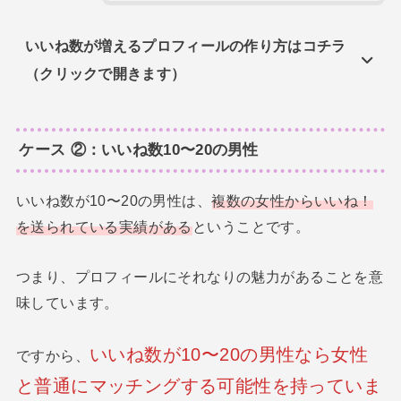
いいね数が増える
プロフィールの作り方はコチラ
（クリックで開きます）
ケース ②：いいね数10〜20の男性
いいね数が10〜20の男性は、
複数の女性からいいね！
を送られている実績がある
ということです。
つまり、プロフィールにそれなりの魅力があることを意
味しています。
いいね数が10〜20の男性なら女性
ですから、
と普通にマッチングする可能性を持っていま