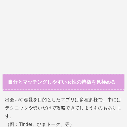
自分とマッチングしやすい女性の特徴を見極める
出会いや恋愛を目的としたアプリは多種多様で、中には
テクニックや勢いだけで攻略できてしまうものもありま
す。
（例：Tinder、ひまトーク、等）