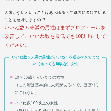
人気がないということはあらゆる面で魅力に欠けている
ことを意味しますので、
いいね数５未満の男性はまずプロフィールを
改善して、いいね数を最低でも10以上にして
ください。
いいね数５未満の男性がいいね！を送るべきではな
い（送っても無駄な）女性
18〜33歳くらいまでの女性
（この層は基本的に人気があるので、ほぼ相手
にされない）
いいね数100以上の女性
（無料いいね以外にも男性からいいね！を送ら