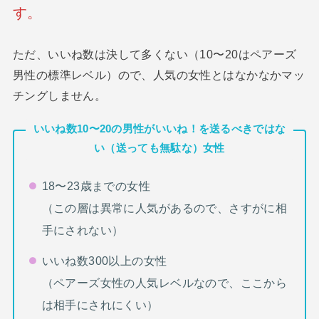
す。
ただ、いいね数は決して多くない（10〜20はペアーズ
男性の標準レベル）ので、人気の女性とはなかなかマッ
チングしません。
いいね数10〜20の男性がいいね！を送るべきではな
い（送っても無駄な）女性
18〜23歳までの女性
（この層は異常に人気があるので、さすがに相
手にされない）
いいね数300以上の女性
（ペアーズ女性の人気レベルなので、ここから
は相手にされにくい）