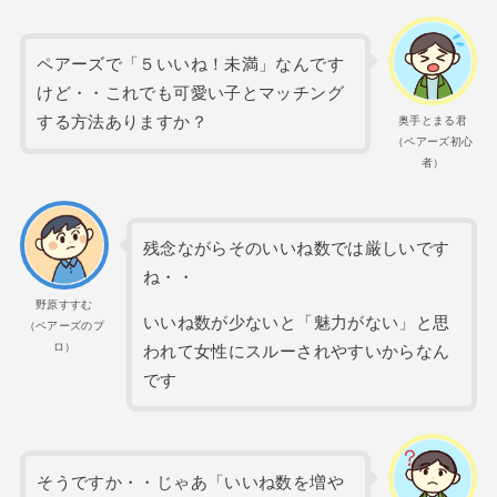
ペアーズで「５いいね！未満」なんです
けど・・これでも可愛い子とマッチング
する方法ありますか？
奥手とまる君
（ペアーズ初心
者）
残念ながらそのいいね数では厳しいです
ね・・
野原すすむ
いいね数が少ないと「魅力がない」と思
（ペアーズのプ
ロ）
われて女性にスルーされやすいからなん
です
そうですか・・じゃあ「いいね数を増や