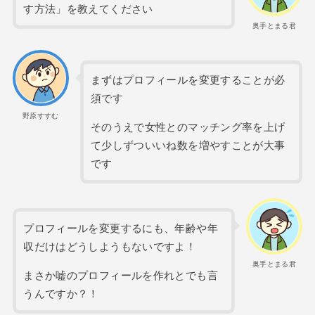
す方法」を教えてください
奥手とまる君
まずはプロフィールを変更することが必
須です
野原すすむ
そのうえで女性とのマッチング率を上げ
て少しずついいね数を増やすことが大事
です
プロフィールを変更するにも、年齢や年
収だけはどうしようもないですよ！
奥手とまる君
まさか嘘のプロフィールを作れとでも言
うんですか？！