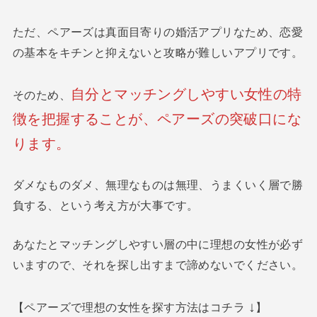
ただ、ペアーズは真面目寄りの婚活アプリなため、恋愛
の基本をキチンと抑えないと攻略が難しいアプリです。
自分とマッチングしやすい女性の特
そのため、
徴を把握することが、ペアーズの突破口にな
ります。
ダメなものダメ、無理なものは無理、うまくいく層で勝
負する、という考え方が大事です。
あなたとマッチングしやすい層の中に理想の女性が必ず
いますので、それを探し出すまで諦めないでください。
↓
【ペアーズで理想の女性を探す方法はコチラ
】