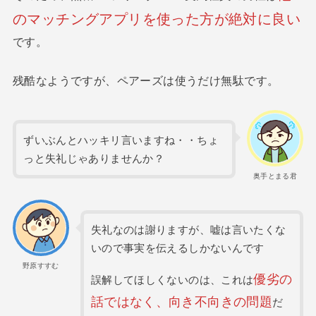
のマッチングアプリを使った方が絶対に良い
です。
残酷なようですが、ペアーズは使うだけ無駄です。
ずいぶんとハッキリ言いますね・・ちょ
っと失礼じゃありませんか？
奥手とまる君
失礼なのは謝りますが、嘘は言いたくな
いので事実を伝えるしかないんです
野原すすむ
優劣の
誤解してほしくないのは、これは
話ではなく、向き不向きの問題
だ