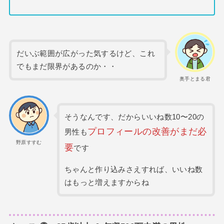
だいぶ範囲が広がった気するけど、これ
でもまだ限界があるのか・・
奥手とまる君
そうなんです、だからいいね数10〜20の
プロフィールの改善がまだ必
男性も
野原すすむ
要
です
ちゃんと作り込みさえすれば、いいね数
はもっと増えますからね