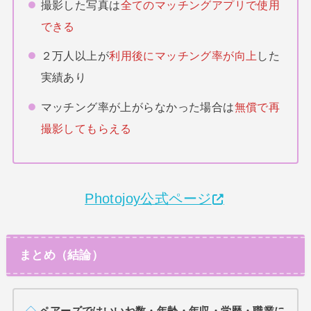
撮影した写真は
全てのマッチングアプリで使用
できる
２万人以上が
利用後にマッチング率が向上
した
実績あり
マッチング率が上がらなかった場合は
無償で再
撮影してもらえる
Photojoy公式ページ
まとめ（結論）
◇
ペアーズではいいね数・年齢・年収・学歴・職業に