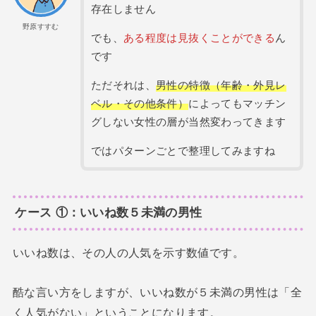
存在しません
野原すすむ
でも、
ある程度は見抜くことができる
ん
です
ただそれは、
男性の特徴（年齢・外見レ
ベル・その他条件）
によってもマッチン
グしない女性の層が当然変わってきます
ではパターンごとで整理してみますね
ケース ①：いいね数５未満の男性
いいね数は、その人の人気を示す数値です。
酷な言い方をしますが、いいね数が５未満の男性は「全
く人気がない」ということになります。